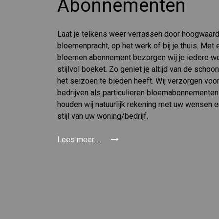
Abonnementen
Laat je telkens weer verrassen door hoogwaar
bloemenpracht, op het werk of bij je thuis. Met 
bloemen abonnement bezorgen wij je iedere w
stijlvol boeket. Zo geniet je altijd van de schoo
het seizoen te bieden heeft. Wij verzorgen voo
bedrijven als particulieren bloemabonnementen.
houden wij natuurlijk rekening met uw wensen 
stijl van uw woning/bedrijf.
Lees meer.....