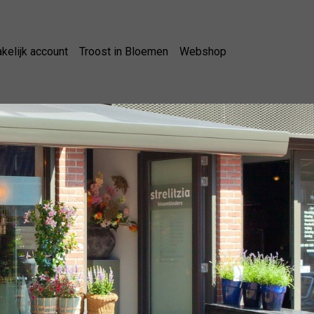
kelijk account
Troost in Bloemen
Webshop