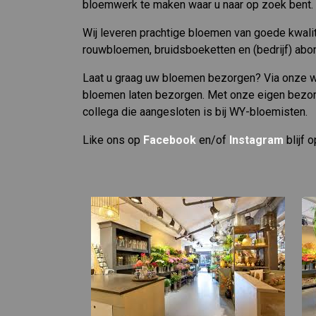
bloemwerk te maken waar u naar op zoek bent.
Wij leveren prachtige bloemen van goede kwalite
rouwbloemen, bruidsboeketten en (bedrijf) ab
Laat u graag uw bloemen bezorgen? Via onze w
bloemen laten bezorgen. Met onze eigen bezor
collega die aangesloten is bij WY-bloemisten.
Like ons op
Facebook
en/of
Instagram
blijf 