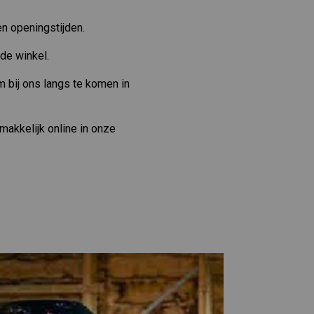
n openingstijden.
 de winkel.
m bij ons langs te komen in
akkelijk online in onze