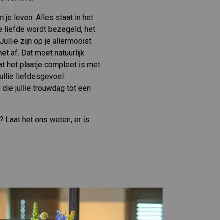
 je leven. Alles staat in het
e liefde wordt bezegeld, het
 Jullie zijn op je allermooist.
t af. Dat moet natuurlijk
dat het plaatje compleet is met
ullie liefdesgevoel
die jullie trouwdag tot een
 Laat het ons weten, er is