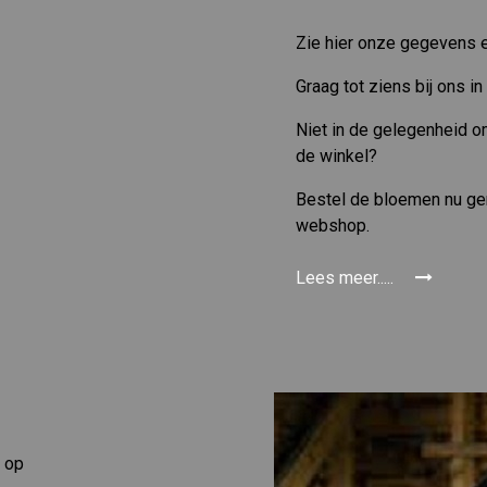
Zie hier onze gegevens e
Graag tot ziens bij ons in
Niet in de gelegenheid o
de winkel?
Bestel de bloemen nu gem
webshop.
Lees meer.....
 op