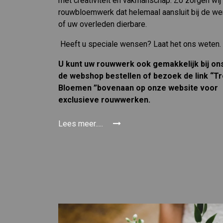
met creativiteit en vakmanschap. Zo zorgen wij
rouwbloemwerk dat helemaal aansluit bij de we
of uw overleden dierbare.
Heeft u speciale wensen? Laat het ons weten.
U kunt uw rouwwerk ook gemakkelijk bij ons
de webshop bestellen of bezoek de link “Tr
Bloemen ”bovenaan op onze website voor
exclusieve rouwwerken.
Lees meer.....