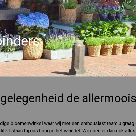
binders
 gelegenheid de allermooi
zijdige bloemenwinkel waar wij met een enthousiast team u graag
aliteit staan bij ons hoog in het vaandel. Wij doen er dan ook al