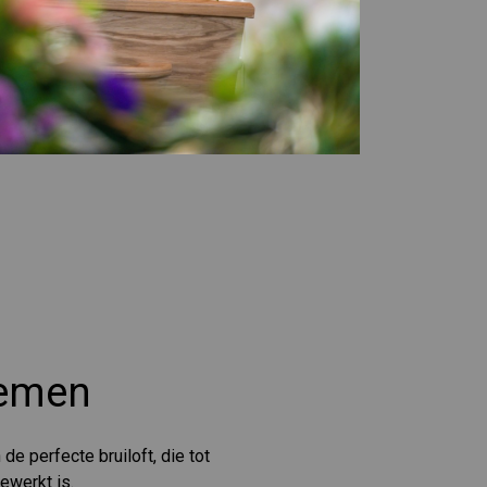
oemen
e perfecte bruiloft, die tot
gewerkt is.