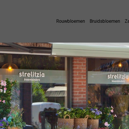
Rouwbloemen
Bruidsbloemen
Za