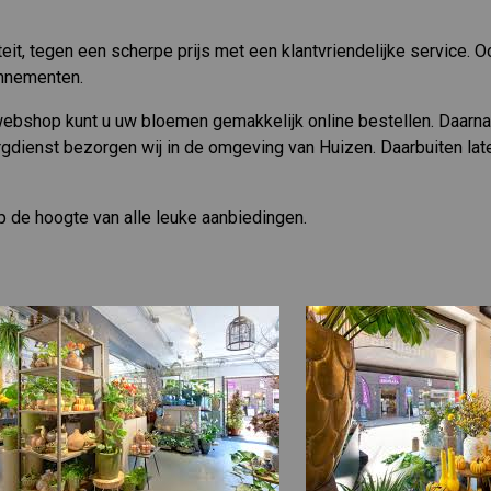
it, tegen een scherpe prijs met een klantvriendelijke service. Oo
onnementen.
ebshop kunt u uw bloemen gemakkelijk online bestellen. Daarn
gdienst bezorgen wij in de omgeving van Huizen. Daarbuiten la
op de hoogte van alle leuke aanbiedingen.