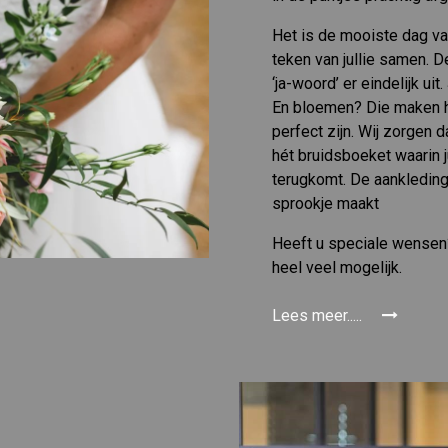
Het is de mooiste dag van
teken van jullie samen. D
‘ja-woord’ er eindelijk uit.
En bloemen? Die maken he
perfect zijn. Wij zorgen 
hét bruidsboeket waarin j
terugkomt. De aankleding 
sprookje maakt
Heeft u speciale wensen?
heel veel mogelijk.
Lees meer.....