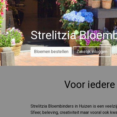
Strelitzia Bloem
Bloemen bestellen
Zakelijk inloggen
Voor iedere
Strelitzia Bloembinders in Huizen is een veel
Sfeer, beleving, creativiteit maar vooral ook kw