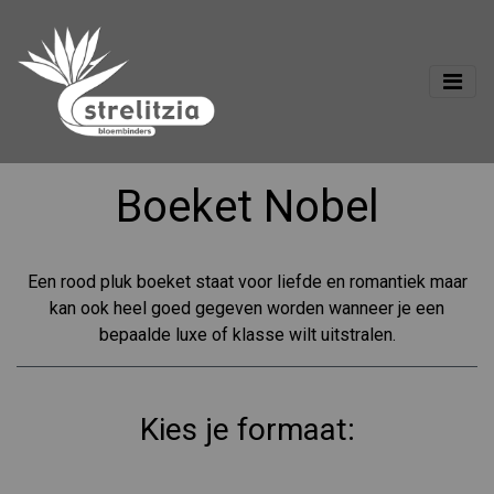
Boeket Nobel
Een rood pluk boeket staat voor liefde en romantiek maar
kan ook heel goed gegeven worden wanneer je een
bepaalde luxe of klasse wilt uitstralen.
Kies je formaat: